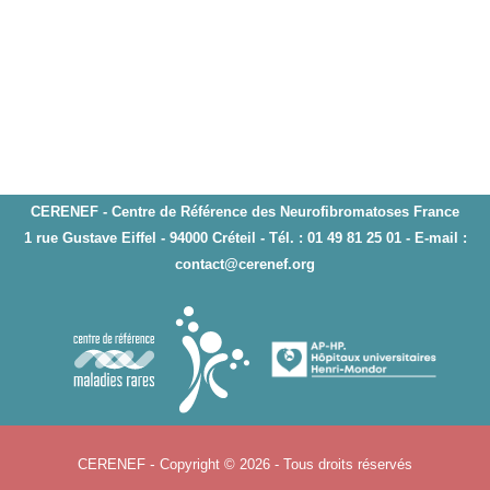
CERENEF - Centre de Référence des Neurofibromatoses France
1 rue Gustave Eiffel - 94000 Créteil - Tél. : 01 49 81 25 01 - E-mail :
contact@cerenef.org
-
CERENEF
Copyright © 2026 - Tous droits réservés