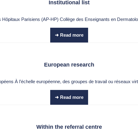
Institutional list
s Hôpitaux Parisiens (AP-HP) Collège des Enseignants en Dermato
➜ Read more
European research
ns À l’échelle européenne, des groupes de travail ou réseaux vi
➜ Read more
Within the referral centre