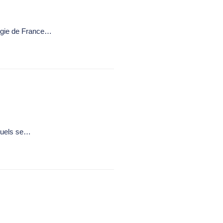
logie de France…
rtuels se…