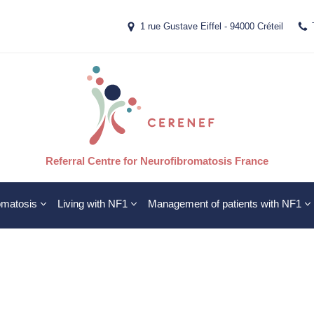
1 rue Gustave Eiffel - 94000 Créteil
Referral Centre for Neurofibromatosis France
omatosis
Living with NF1
Management of patients with NF1