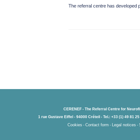
The referral centre has developed p
CERENEF - The Referral Centre for Neurof
1 rue Gustave Eiffel - 94000 Créteil - Tel.: +33 (1) 49 81 
Cookies
Contact form
Legal notices
-
-
-